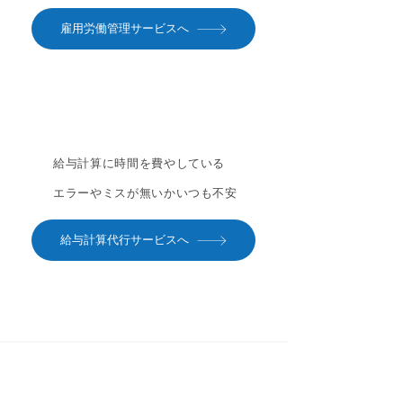
雇用労働管理サービスへ
給与計算に時間を費やしている
エラーやミスが無いかいつも不安
給与計算代行サービスへ
PAMPHLET​